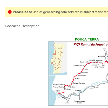
Please note
Use of geocaching.com services is subject to the t
Geocache Description:
POUCA TERRA