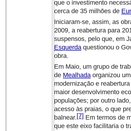
que o investimento necessá
cerca de 35 milhões de
Eu
Iniciaram-se, assim, as o
2009, a reabertura para 201
suspensos, pelo que, em Ja
Esquerda
questionou o Go
obra.
Em Maio, um grupo de trab
de
Mealhada
organizou um
modernização e reabertura 
maior desenvolvimento econ
populações; por outro lado
acesso às praias, o que pr
[7]
balnear.
Em termos de m
que este eixo facilitaria o 