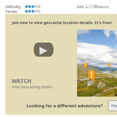
Difficulty:
Size:
(micro)
Terrain:
Join now to view geocache location details. It's free!
WATCH
How Geocaching Works
Looking for a different adventure?