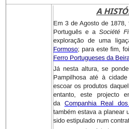
A HISTÓ
Em 3 de Agosto de 1878, f
Português e a
Société F
exploração de uma ligaçã
Formoso
; para este fim, f
Ferro Portugueses da Beira
Já nesta altura, se ponde
Pampilhosa até à cidade
escoar os produtos daquel
entanto, este projecto 
da
Companhia Real dos
também estava a planear u
sido estipulado num contr