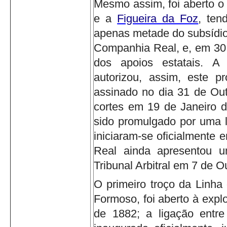
Mesmo assim, foi aberto o
e a
Figueira da Foz
, ten
apenas metade do subsídio
Companhia Real, e, em 30 
dos apoios estatais.
A 
autorizou, assim, este pr
assinado no dia 31 de Out
cortes em 19 de Janeiro 
sido promulgado por uma l
iniciaram-se oficialmente
Real ainda apresentou u
Tribunal Arbitral em 7 de 
O primeiro troço da Linha 
Formoso, foi aberto à expl
de 1882; a ligação entr