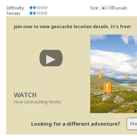
Difficulty:
Size:
(small)
Terrain:
Join now to view geocache location details. It's free!
WATCH
How Geocaching Works
Looking for a different adventure?