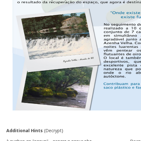
Additional Hints
(
Decrypt
)