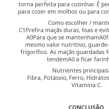
torna perfeita para cozinhar. É per
para cozer em molhos ou para co
Como escolher / mant
C1Prefira maçãs duras, lisas e evi
A0Para que se mantenhamA0fr
mesmo valor nutritivo, guarde-
frigorífico. As maçãs guardadas f
tendemA0 a ficar farin
Nutrientes principais
Fibra, Potássio, Ferro, Hidrat
Vitamina C.
CONCLUSÃO