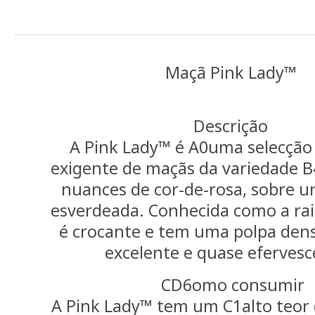
Maçã Pink Lady™
Descrição
A Pink Lady™ é A0uma selecçã
exigente de maçãs da variedade B
nuances de cor-de-rosa, sobre 
esverdeada. Conhecida como a ra
é crocante e tem uma polpa dens
excelente e quase efervesc
CD6omo consumir
A Pink Lady™ tem um C1alto teor 