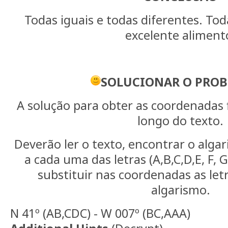
Todas iguais e todas diferentes. To
excelente aliment
SOLUCIONAR O PRO
A solução para obter as coordenadas 
longo do texto.
Deverão ler o texto, encontrar o alg
a cada uma das letras (A,B,C,D,E, F, G
substituir nas coordenadas as let
algarismo.
N 41º (AB,CDC) - W 007º (BC,AAA)