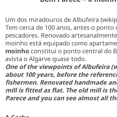
Um dos miradouros de Albufeira (wikip
Tem cerca de 100 anos, antes o ponto 
pescadores. Renovado artesanalmente
moinho está equipado como apartam
moinho
constitui o ponto central do 
avista o Algarve quase todo.
One of the viewpoints of Albufeira (w
about 100 years, before the referenc
fishermen. Renovated handmade and 
mill is fitted as flat. The old mill is
Parece and you can see almost all th