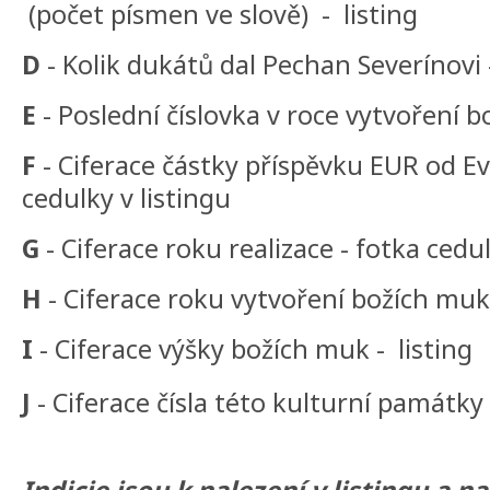
(počet písmen ve slově) - listing
D
- Kolik dukátů dal Pechan Severínovi -
E
- Poslední číslovka v roce vytvoření b
F
- Ciferace částky příspěvku EUR od Ev
cedulky v listingu
G
- Ciferace roku realizace - fotka cedul
H
- Ciferace roku vytvoření božích muk 
I
- Ciferace výšky božích muk - listing
J
- Ciferace čísla této kulturní památky -