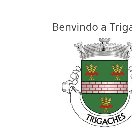
Benvindo a Trig