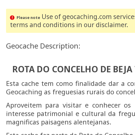
Use of geocaching.com services
Please note
terms and conditions
in our disclaimer
.
Geocache Description:
ROTA DO CONCELHO DE BEJA 7
Esta cache tem como finalidade dar a c
Geocaching as freguesias rurais do conce
Aproveitem para visitar e conhecer os
interesse patrimonial e cultural da fre
magnificas paisagens alentejanas.