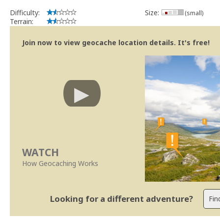
Geocaching.com Volunteer Cache Reviewer
Work with the reviewer, not against him
Difficulty:
Size:
(small)
Terrain:
Join now to view geocache location details. It's free!
WATCH
How Geocaching Works
Looking for a different adventure?