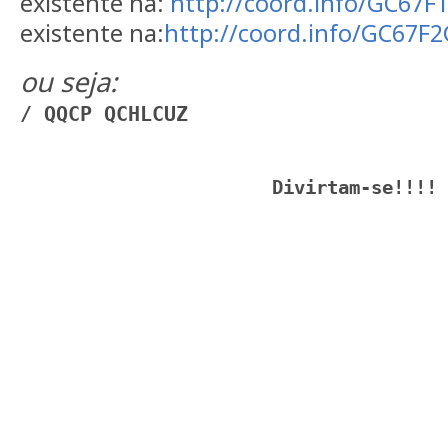
existente na:
http://coord.info/GC67
existente na:
http://coord.info/GC67F
ou seja:
/ QQCP QCHLCUZ
Divirtam-se!!!!