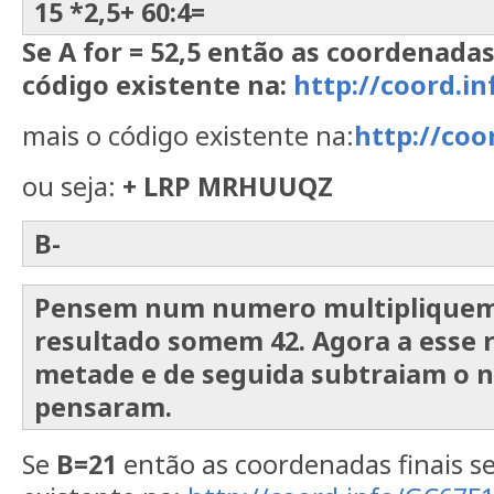
15 *2,5+ 60:4=
Se A for = 52,5 então as coordenadas
código existente na:
http://coord.i
mais o código existente na:
http://coo
ou seja:
+ LRP MRHUUQZ
B-
Pensem num numero multipliquem 
resultado somem 42. Agora a esse 
metade e de seguida subtraiam o 
pensaram.
Se
B=21
então as coordenadas finais se