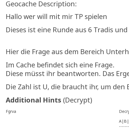
Geocache Description:
Hallo wer will mit mir TP spielen
Dieses ist eine Runde aus 6 Tradis un
Hier die Frage aus dem Bereich Unter
Im Cache befindet sich eine Frage.
Diese müsst ihr beantworten. Das Ergeb
Die Zahl ist U, die braucht ihr, um den
Additional Hints
(
Decrypt
)
Fgrva
Decr
A|B|
-------