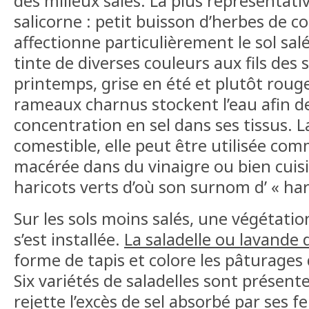
des milieux salés. La plus représentat
salicorne : petit buisson d’herbes de co
affectionne particulièrement le sol salé
tinte de diverses couleurs aux fils des 
printemps, grise en été et plutôt rouge
rameaux charnus stockent l’eau afin d
concentration en sel dans ses tissus. L
comestible, elle peut être utilisée c
macérée dans du vinaigre ou bien cui
haricots verts d’où son surnom d’ « ha
Sur les sols moins salés, une végétatio
s’est installée.
La saladelle ou lavande
forme de tapis et colore les pâturages
Six variétés de saladelles sont présent
rejette l’excès de sel absorbé par ses feui