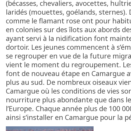
(bécasses, chevaliers, avocettes, huîtri
laridés (mouettes, goélands, sternes)
comme le flamant rose ont pour habit
en colonies sur des îlots aux abords de
ayant servi à la nidification font maint
dortoir. Les jeunes commencent à s’ém
se regrouper en vue de la future migr
vient le moment du regroupement. Le
font de nouveau étape en Camargue ava
plus au sud. De nombreux oiseaux vien
Camargue où les conditions de vies son
nourriture plus abondante que dans le
l’Europe. Chaque année plus de 100 00
ainsi s’installer en Camargue pour la p