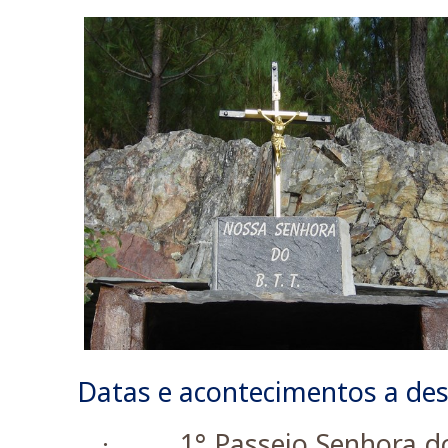
Datas e acontecimentos a des
1° Passeio Senhora d
·