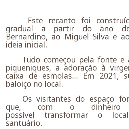
Este recanto foi constru
gradual a partir do ano d
Bernardino, ao Miguel Silva e ao
ideia inicial.
Tudo começou pela fonte e 
piqueniques, a adoração à vir
caixa de esmolas… Em 2021, 
baloiço no local.
Os visitantes do espaço fo
que, com o dinheiro r
possível transformar o loc
santuário.