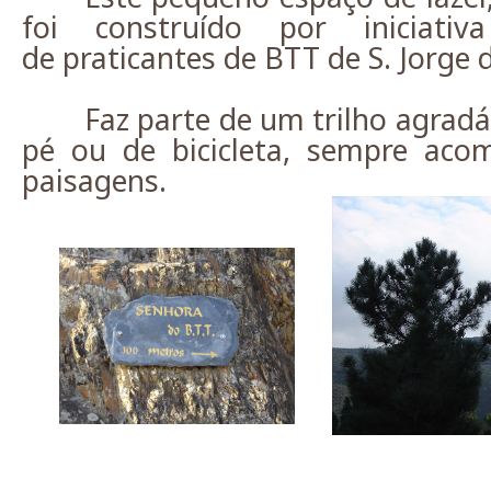
foi construído por iniciat
de praticantes de BTT de S. Jorge d
Faz parte de um trilho agradá
pé ou de bicicleta, sempre aco
paisagens.