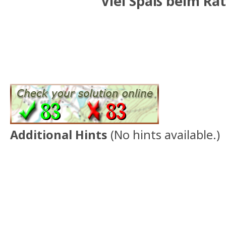
Viel Spaß beim Rät
Additional Hints
(
No hints available.
)