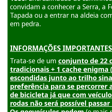
convidam a conhecer a Serra, a F
Tapada ou a entrar na aldeia co
em pedra.
INFORMAÇÕES IMPORTANTES
Trata-se de um
conjunto de 22 
tradicionais + 1 cache enigma 
escondidas junto ao trilho sin
preferência para se percorrer 
de bicicleta já que com veícul
rodas não será possível passar 
Os geoveículos podem
(e mais