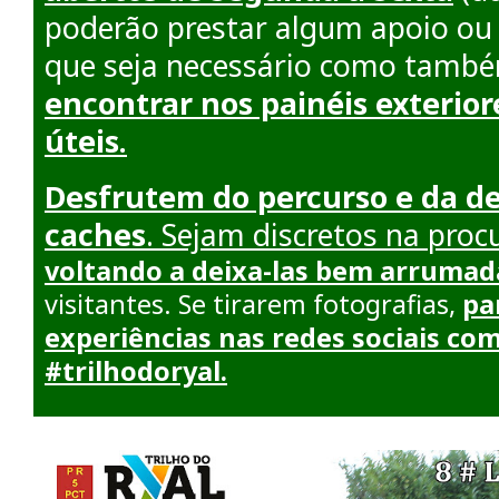
poderão prestar algum apoio ou
que seja necessário como tamb
encontrar nos painéis exterio
úteis.
Desfrutem do percurso e da d
caches
. Sejam discretos na pro
voltando a
deixa-las bem arrumad
visitantes. Se tirarem fotografias,
pa
experiências nas redes sociais co
#trilhodoryal.