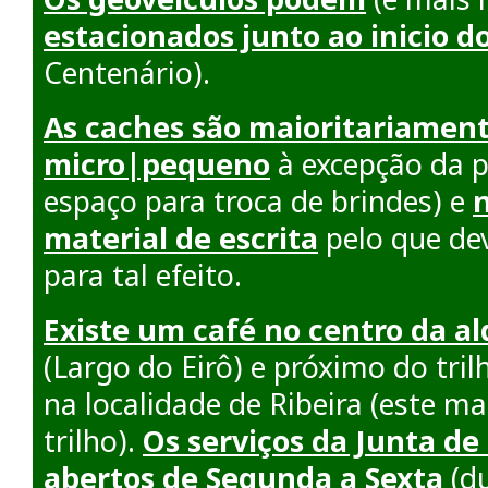
estacionados junto ao inicio do
Centenário).
As caches são maioritariamen
micro|pequeno
à excepção da p
espaço para troca de brindes) e
material de escrita
pelo que de
para tal efeito.
Existe um café no centro da al
(Largo do Eirô) e próximo do tr
na localidade de Ribeira (este m
trilho).
Os serviços da Junta de
abertos de Segunda a Sexta
(du