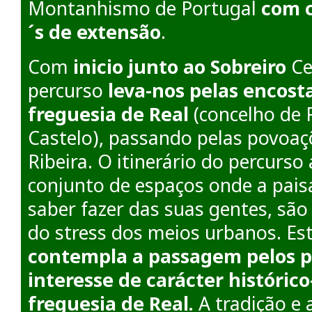
Montanhismo de Portugal
com c
´s de extensão
.
Com
inicio junto ao Sobreiro
Ce
percurso
leva-nos pelas encosta
freguesia de Real
(concelho de 
Castelo), passando pelas povoaç
Ribeira. O itinerário do percurs
conjunto de espaços onde a pais
saber fazer das suas gentes, sã
do stress dos meios urbanos. Es
contempla a passagem pelos p
interesse de carácter histórico
freguesia de Real.
A tradição e 