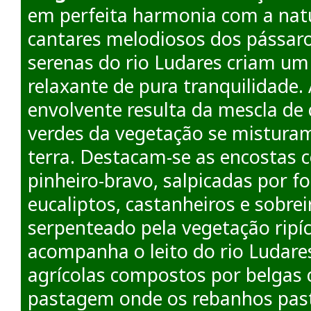
em perfeita harmonia com a nat
cantares melodiosos dos pássaro
serenas do rio Ludares criam u
relaxante de pura tranquilidade
envolvente resulta da mescla de
verdes da vegetação se mistura
terra. Destacam-se as encostas 
pinheiro-bravo, salpicadas por fo
eucaliptos, castanheiros e sobreir
serpenteado pela vegetação ripí
acompanha o leito do rio Ludar
agrícolas compostos por belgas 
pastagem onde os rebanhos pa