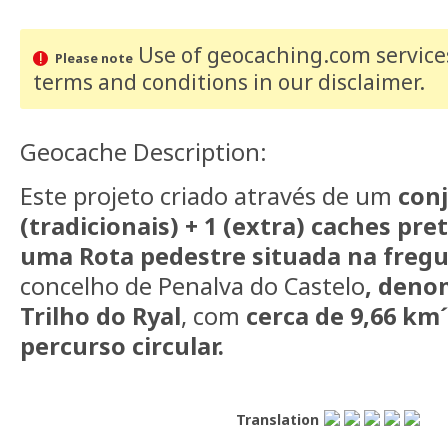
Use of geocaching.com services
Please note
terms and conditions
in our disclaimer
.
Geocache Description:
Este projeto criado através de um
conj
(tradicionais) + 1 (extra) caches pr
uma Rota pedestre situada na fregu
concelho de Penalva do Castelo
, deno
Trilho do Ryal
, com
cerca de 9,66 km
percurso circular.
Translation