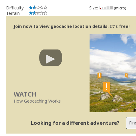
Difficulty:
Size:
(micro)
Terrain:
Join now to view geocache location details. It's free!
WATCH
How Geocaching Works
Looking for a different adventure?