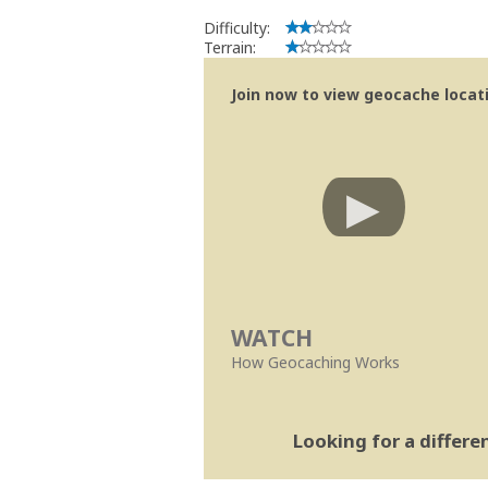
Difficulty:
Terrain:
Join now to view geocache locatio
WATCH
How Geocaching Works
Looking for a differ