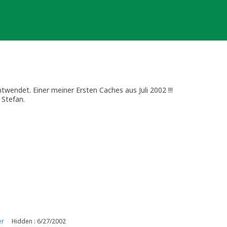
endet. Einer meiner Ersten Caches aus Juli 2002 !!!
 Stefan.
er
Hidden : 6/27/2002