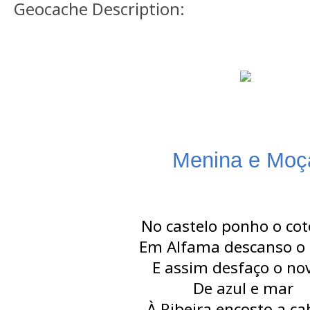
Geocache Description:
Menina e Moç
No castelo ponho o cot
Em Alfama descanso o 
E assim desfaço o no
De azul e mar
À Ribeira encosto a c