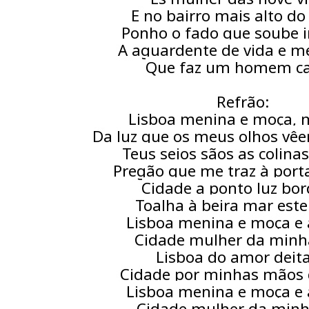
E no bairro mais alto d
Ponho o fado que soube 
A aguardente de vida e 
Que faz um homem ca
Refrão:
Lisboa menina e moça, 
Da luz que os meus olhos vêe
Teus seios sãos as colinas
Pregão que me traz à port
Cidade a ponto luz bo
Toalha à beira mar est
Lisboa menina e moça 
Cidade mulher da minh
Lisboa do amor deit
Cidade por minhas mãos 
Lisboa menina e moça 
Cidade mulher da minh