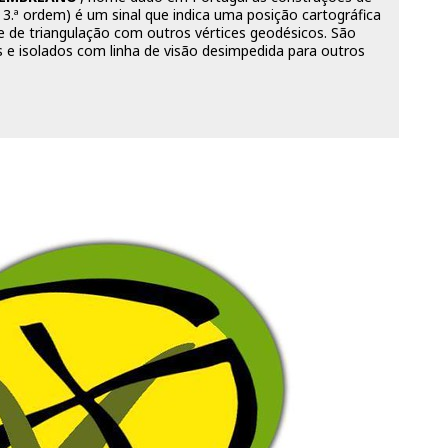
 3.ª ordem) é um sinal que indica uma posição cartográfica
 de triangulação com outros vértices geodésicos. São
s e isolados com linha de visão desimpedida para outros