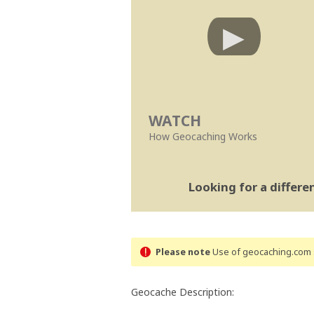
WATCH
How Geocaching Works
Looking for a differ
Please note
Use of geocaching.com s
Geocache Description: