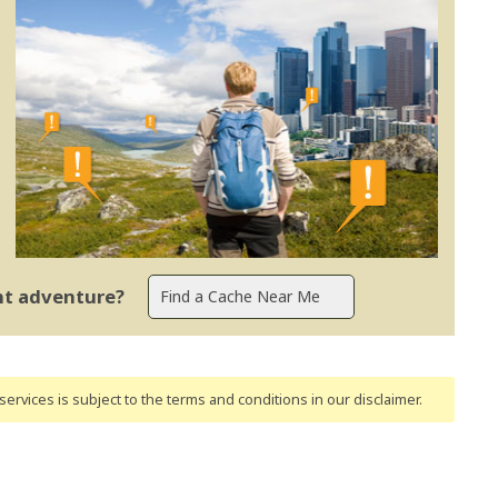
ent adventure?
ervices is subject to the terms and conditions
in our disclaimer
.