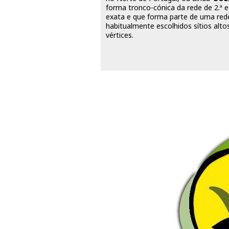
forma tronco-cónica da rede de 2.ª e
exata e que forma parte de uma rede
habitualmente escolhidos sítios alto
vértices.