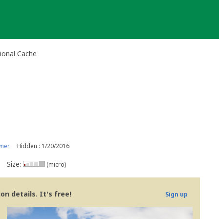
ional Cache
wner
Hidden : 1/20/2016
Size:
(micro)
n details. It's free!
Sign up