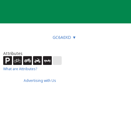
GC6A0XD
▼
Attributes
What are Attributes?
Advertising with Us