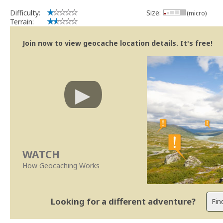
Bitaro
Community Volunteer Reviewer
Difficulty:
Size:
(micro)
Centro de Ajuda
Terrain:
Linhas Orientação
Join now to view geocache location details. It's free!
WATCH
How Geocaching Works
Looking for a different adventure?