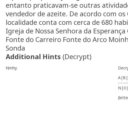
entanto praticavam-se outras atividad
vendedor de azeite. De acordo com os 
localidade conta com cerca de 680 hab
Igreja de Nossa Senhora da Esperança 
Fonte do Carreiro Fonte do Arco Moinh
Sonda
Additional Hints
(
Decrypt
)
Nmhy.
Decr
A|B|
-------
N|O
(lett