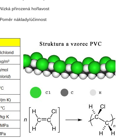
 Nízká přirozená hořlavost
 Poměr náklady/účinnost