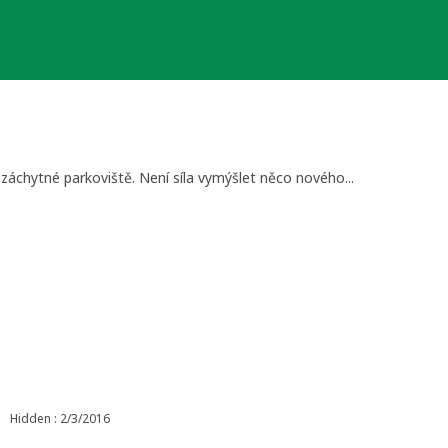
 záchytné parkoviště. Není síla vymýšlet něco nového...
Hidden : 2/3/2016