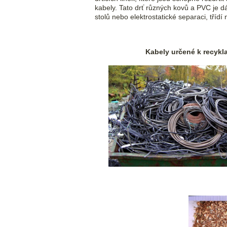
kabely. Tato drť různých kovů a PVC je dá
stolů nebo elektrostatické separaci, tříd
Kabely určené k recykla