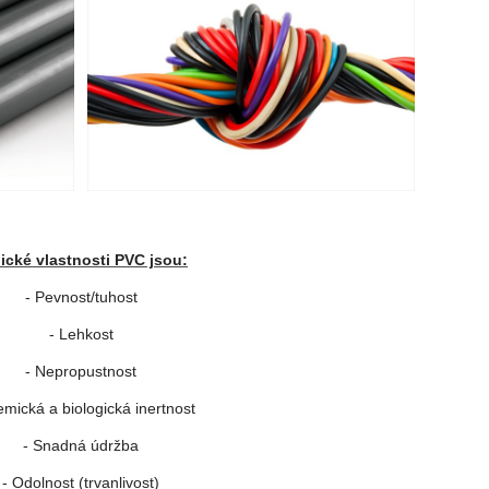
ické vlastnosti PVC jsou:
- Pevnost/tuhost
- Lehkost
- Nepropustnost
emická a biologická inertnost
- Snadná údržba
- Odolnost (trvanlivost)