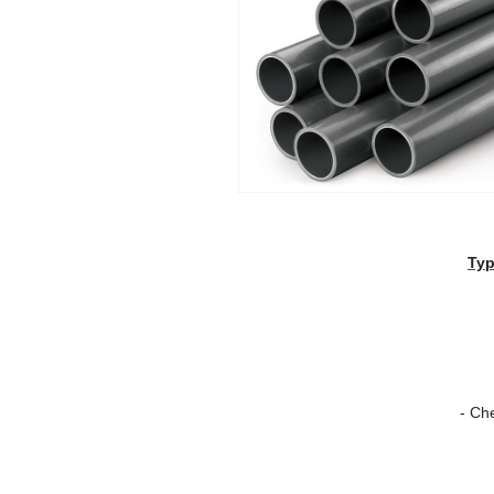
Typ
- Ch