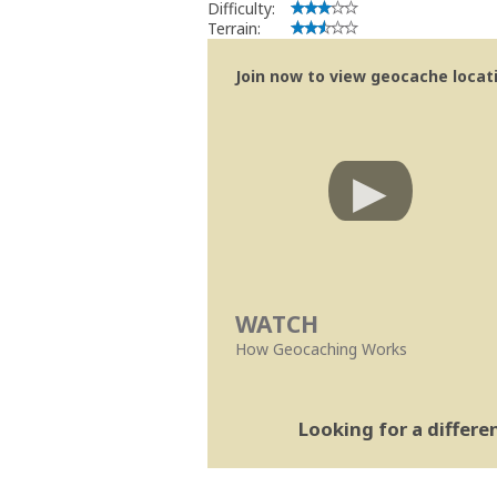
Difficulty:
Terrain:
Join now to view geocache locatio
WATCH
How Geocaching Works
Looking for a differ