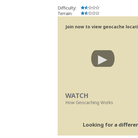
Difficulty:
Terrain:
Join now to view geocache locatio
WATCH
How Geocaching Works
Looking for a differ