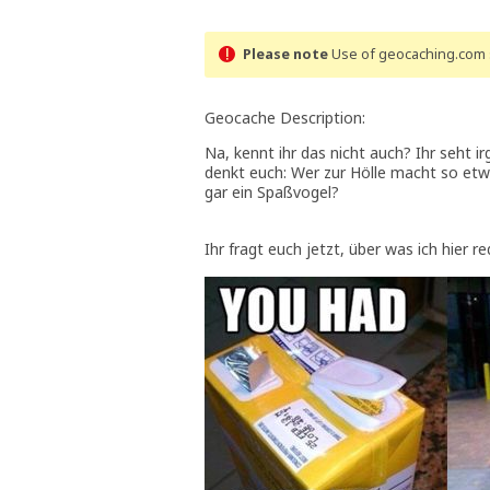
Please note
Use of geocaching.com s
Geocache Description:
Na, kennt ihr das nicht auch? Ihr seht 
denkt euch: Wer zur Hölle macht so etwa
gar ein Spaßvogel?
Ihr fragt euch jetzt, über was ich hier r