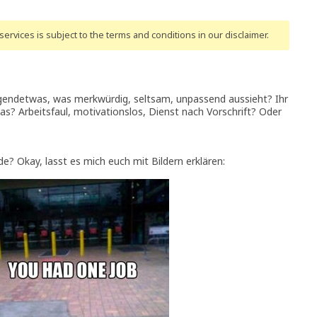
ervices is subject to the terms and conditions
in our disclaimer
.
irgendetwas, was merkwürdig, seltsam, unpassend aussieht? Ihr
s? Arbeitsfaul, motivationslos, Dienst nach Vorschrift? Oder
ede? Okay, lasst es mich euch mit Bildern erklären: