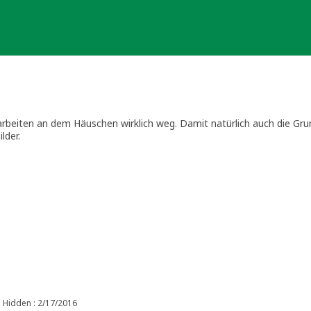
beiten an dem Häuschen wirklich weg. Damit natürlich auch die Grun
lder.
Hidden : 2/17/2016