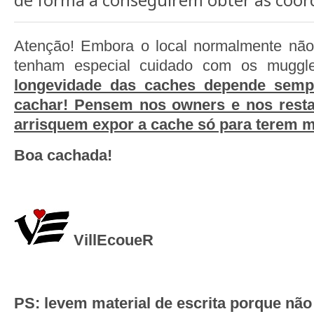
de forma a conseguirem obter as coord
Atenção! Embora o local normalmente não 
tenham especial cuidado com os muggl
longevidade das caches depende semp
cachar! Pensem nos owners e nos resta
arrisquem expor a cache só para terem 
Boa cachada!
VillEcoueR
PS: levem material de escrita porque não 