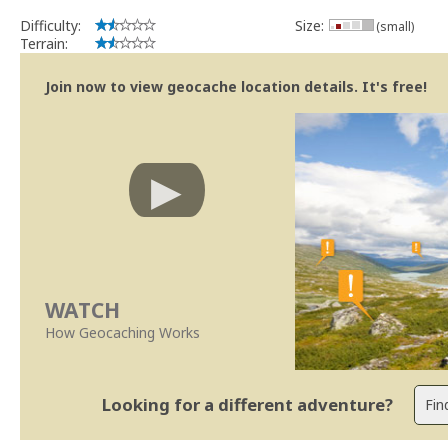
Difficulty:
Size:
(small)
Terrain:
Join now to view geocache location details. It's free!
WATCH
How Geocaching Works
Looking for a different adventure?