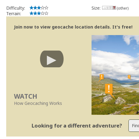
Difficulty:
Size:
(other)
Terrain:
Join now to view geocache location details. It's free!
WATCH
How Geocaching Works
Looking for a different adventure?