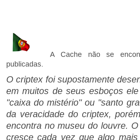
A Cache não se encont
publicadas.
O criptex foi supostamente dese
em muitos de seus esboços ele
"caixa do mistério" ou "santo gr
da veracidade do criptex, porém
encontra no museu do louvre. O 
cresce cada vez que algo mais