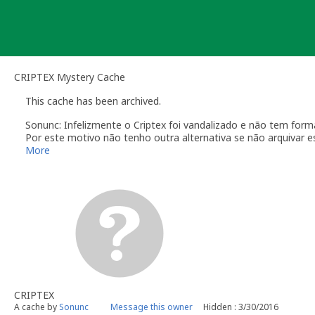
Skip
to
content
CRIPTEX Mystery Cache
This cache has been archived.
Sonunc: Infelizmente o Criptex foi vandalizado e não tem form
Por este motivo não tenho outra alternativa se não arquivar e
More
CRIPTEX
A cache by
Sonunc
Message this owner
Hidden : 3/30/2016