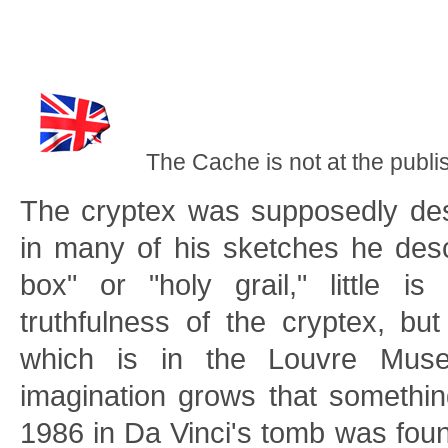
The Cache is not at the publi
The cryptex was supposedly des
in many of his sketches he des
box" or "holy grail," little i
truthfulness of the cryptex, but
which is in the Louvre Mus
imagination grows that somethin
1986 in Da Vinci's tomb was fou