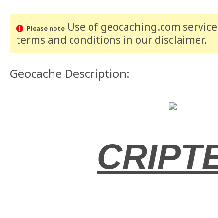
Use of geocaching.com services
Please note
terms and conditions
in our disclaimer
.
Geocache Description:
CRIPT