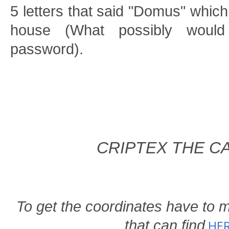
5 letters that said "Domus" which
house (What possibly would
password).
CRIPTEX THE C
To get the coordinates
have to 
that can
find
HE