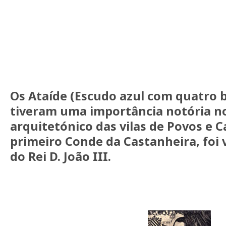
Os Ataíde (Escudo azul com quatro 
tiveram uma importância notória 
arquitetónico das vilas de Povos e C
primeiro Conde da Castanheira, foi 
do Rei D. João III.