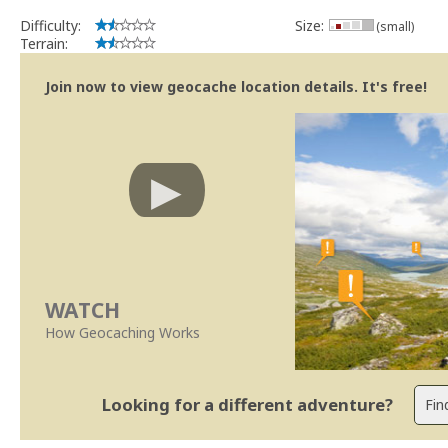
Difficulty:
Size:
(small)
Terrain:
Join now to view geocache location details. It's free!
WATCH
How Geocaching Works
Looking for a different adventure?