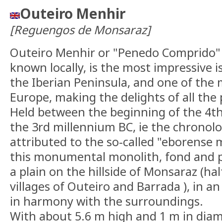
Outeiro Menhir
[Reguengos de Monsaraz]
Outeiro Menhir or "Penedo Comprido" ("
known locally, is the most impressive 
the Iberian Peninsula, and one of the
Europe, making the delights of all the 
Held between the beginning of the 4th
the 3rd millennium BC, ie the chronolo
attributed to the so-called "eborense 
this monumental monolith, fond and ph
a plain on the hillside of Monsaraz (h
villages of Outeiro and Barrada ), in a
in harmony with the surroundings.
With about 5.6 m high and 1 m in diam