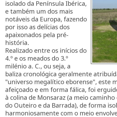
isolado da Península Ibérica,
e também um dos mais
notáveis da Europa, fazendo
por isso as delícias dos
apaixonados pela pré-
história.
Realizado entre os inícios do
4.º e os meados do 3.º
milénio a. C., ou seja, a
baliza cronológica geralmente atribu
"universo megalítico eborense", este
afeiçoado e em forma fálica, foi ergui
à colina de Monsaraz (a meio caminho
do Outeiro e da Barrada), de forma iso
harmoniosamente com o meio envolve