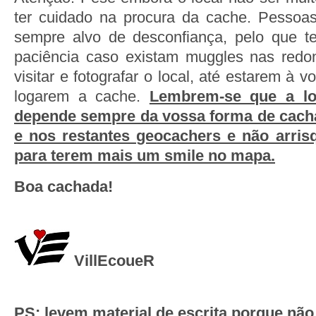
ter cuidado na procura da cache. Pessoas
sempre alvo de desconfiança, pelo que 
paciência caso existam muggles nas redo
visitar e fotografar o local, até estarem à 
logarem a cache.
Lembrem-se que a lo
depende sempre da vossa forma de cach
e nos restantes geocachers e não arri
para terem mais um smile no mapa.
Boa cachada!
VillEcoueR
PS: levem material de escrita porque não 