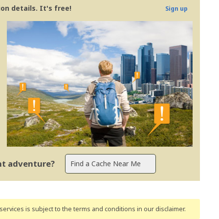
n details. It's free!
Sign up
ent adventure?
ervices is subject to the terms and conditions
in our disclaimer
.