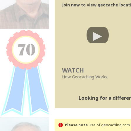
Join now to view geocache locatio
WATCH
How Geocaching Works
Looking for a differ
Please note
Use of geocaching.com s