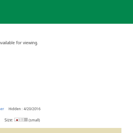
vailable for viewing.
ner
Hidden : 4/20/2016
Size:
(small)