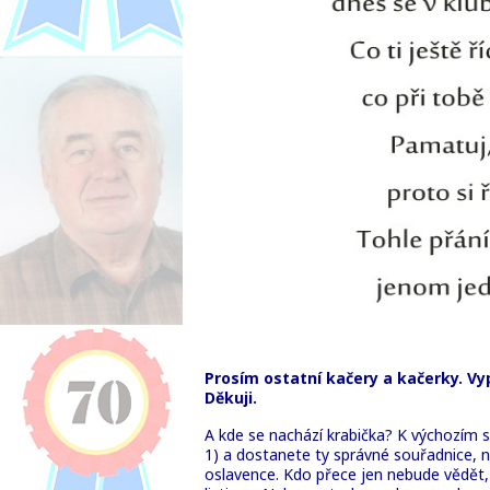
Prosím ostatní kačery a kačerky. Vy
Děkuji.
A kde se nachází krabička? K výchozím s
1) a dostanete ty správné souřadnice, na
oslavence. Kdo přece jen nebude vědět, 