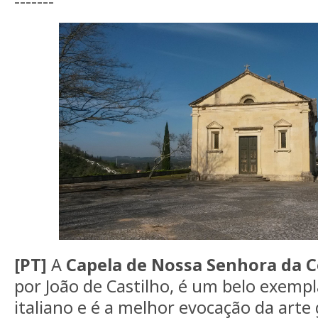
-------
[PT]
A
Capela de Nossa Senhora da 
por João de Castilho, é um belo exempl
italiano e é a melhor evocação da art