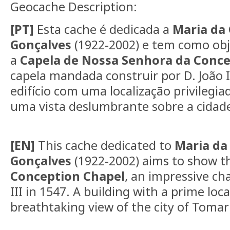
Geocache Description:
[PT]
Esta cache é dedicada a
Maria da
Gonçalves
(1922-2002) e tem como obj
a
Capela de Nossa Senhora da Conce
capela mandada construir por D. João 
edifício com uma localização privilegi
uma vista deslumbrante sobre a cidad
[EN]
This cache dedicated to
Maria da
Gonçalves
(1922-2002) aims to show 
Conception Chapel
, an impressive cha
III in 1547. A building with a prime loc
breathtaking view of the city of Tomar