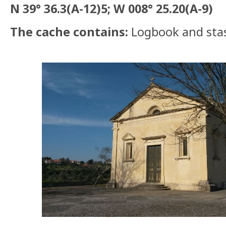
N 39° 36.3(A-12)5; W 008° 25.20(A-9)
The cache contains:
Logbook and sta