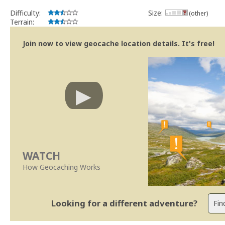
Geocaching.com Volunteer Cache Reviewer
Work with the reviewer, not against him
Difficulty:
Size:
(other)
Terrain:
Join now to view geocache location details. It's free!
WATCH
How Geocaching Works
Looking for a different adventure?