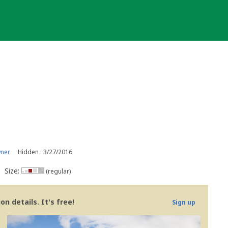
wner
Hidden : 3/27/2016
Size:
(regular)
n details. It's free!
Sign up