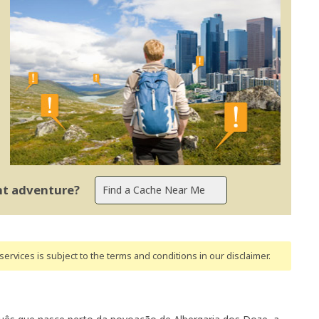
ent adventure?
ervices is subject to the terms and conditions
in our disclaimer
.