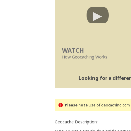
WATCH
How Geocaching Works
Looking for a differ
Please note
Use of geocaching.com s
Geocache Description: