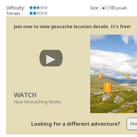
Geocaching.com Volunteer Cache Reviewer
Work with the reviewer, not against him
Difficulty:
Size:
(small)
Terrain:
Join now to view geocache location details. It's free!
WATCH
How Geocaching Works
Looking for a different adventure?