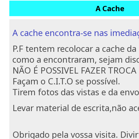
A Cache
A cache encontra-se nas imedia
P.F tentem recolocar a cache 
como a encontraram, sejam dis
NÃO É POSSIVEL FAZER TROCA O
Façam o C.I.T.O se possível.
Tirem fotos das vistas e da env
Levar material de escrita,não ac
Obrigado pela vossa visita. Divi