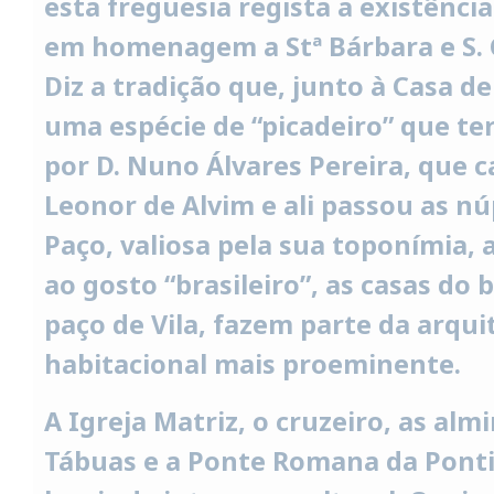
esta freguesia regista a existênci
em homenagem a Stª Bárbara e S. 
Diz a tradição que, junto à Casa de
uma espécie de “picadeiro” que ter
por D. Nuno Álvares Pereira, que 
Leonor de Alvim e ali passou as nú
Paço, valiosa pela sua toponímia, 
ao gosto “brasileiro”, as casas do 
paço de Vila, fazem parte da arqui
habitacional mais proeminente.
A Igreja Matriz, o cruzeiro, as al
Tábuas e a Ponte Romana da Pon