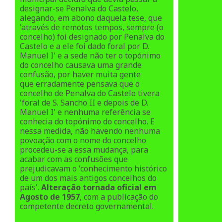
designar-se Penalva do Castelo,
alegando, em abono daquela tese,
que
'através de remotos tempos, sempre (o
concelho) foi designado por Penalva do
Castelo e a ele foi dado foral
por D.
Manuel I' e a sede não ter o topónimo
do concelho causava uma grande
confusão, por haver muita gente
que
erradamente pensava que o
concelho de Penalva do Castelo tivera
'foral de S. Sancho II e depois de D.
Manuel I'
e nenhuma referência se
conhecia do topónimo do concelho. E
nessa medida, não havendo nenhuma
povoação com o
nome do concelho
procedeu-se a essa mudança, para
acabar com as confusões que
prejudicavam o 'conhecimento
histórico
de um dos mais antigos concelhos do
país'.
Alteração tornada oficial em
Agosto de 1957
, com a
publicação do
competente decreto governamental
.