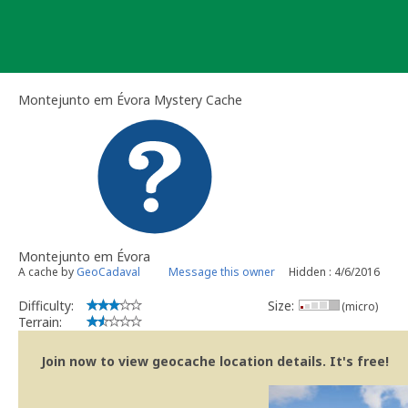
Skip
to
content
Montejunto em Évora Mystery Cache
Montejunto em Évora
A cache by
GeoCadaval
Message this owner
Hidden : 4/6/2016
Difficulty:
Size:
(micro)
Terrain:
Join now to view geocache location details. It's free!