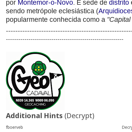
por
Montemor-o-Novo
. É sede de
distrito
sendo metrópole eclesiástica (
Arquidioce
popularmente conhecida como a
"Capital
-----------------------------------------------------
---------------------------------------------------------
Additional Hints
(
Decrypt
)
fboerveb
Decr