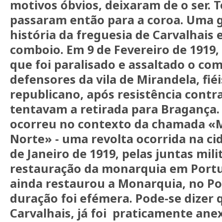
motivos óbvios, deixaram de o ser. 
passaram então para a coroa. Uma 
história da freguesia de Carvalhais 
comboio. Em 9 de Fevereiro de 1919,
que foi paralisado e assaltado o co
defensores da vila de Mirandela, fié
republicano, após resistência contra
tentavam a retirada para Bragança. 
ocorreu no contexto da chamada «
Norte» - uma revolta ocorrida na ci
de Janeiro de 1919, pelas juntas mili
restauração da monarquia em Portu
ainda restaurou a Monarquia, no Po
duração foi efémera. Pode-se dizer q
Carvalhais, já foi praticamente ane