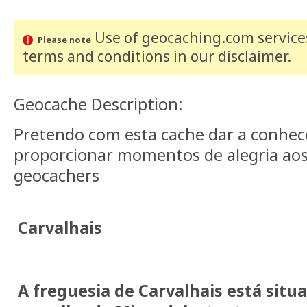
Use of geocaching.com services
Please note
terms and conditions
in our disclaimer
.
Geocache Description:
Pretendo com esta cache dar a conhec
proporcionar momentos de alegria aos
geocachers
Carvalhais
A freguesia de Carvalhais está situ