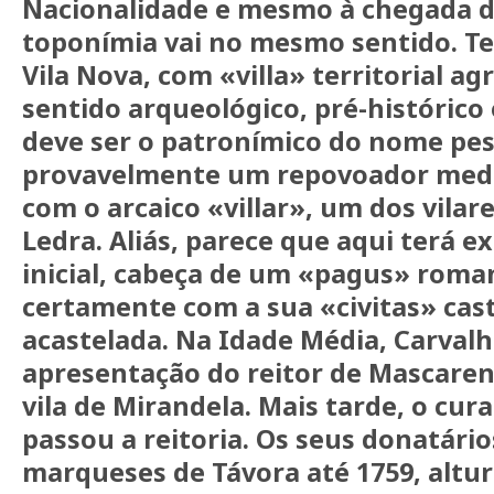
Nacionalidade e mesmo à chegada d
toponímia vai no mesmo sentido. 
Vila Nova, com «villa» territorial ag
sentido arqueológico, pré-histórico
deve ser o patronímico do nome pes
provavelmente um repovoador mediev
com o arcaico «villar», um dos vilar
Ledra. Aliás, parece que aqui terá ex
inicial, cabeça de um «pagus» rom
certamente com a sua «civitas» cast
acastelada. Na Idade Média, Carvalh
apresentação do reitor de Mascare
vila de Mirandela. Mais tarde, o cur
passou a reitoria. Os seus donatári
marqueses de Távora até 1759, altu