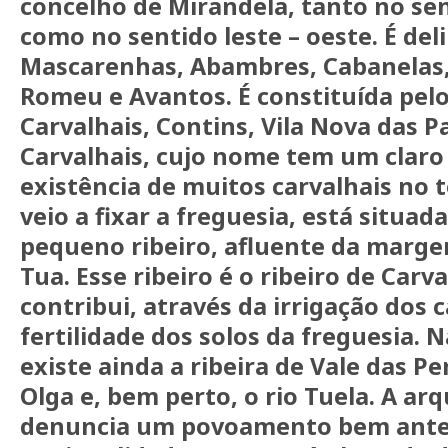
concelho de Mirandela, tanto no sen
como no sentido leste – oeste. É del
Mascarenhas, Abambres, Cabanelas,
Romeu e Avantos. É constituída pelo
Carvalhais, Contins, Vila Nova das Pa
Carvalhais, cujo nome tem um claro 
existência de muitos carvalhais no 
veio a fixar a freguesia, está situa
pequeno ribeiro, afluente da marge
Tua. Esse ribeiro é o ribeiro de Carv
contribui, através da irrigação dos 
fertilidade dos solos da freguesia. N
existe ainda a ribeira de Vale das Per
Olga e, bem perto, o rio Tuela. A ar
denuncia um povoamento bem anter