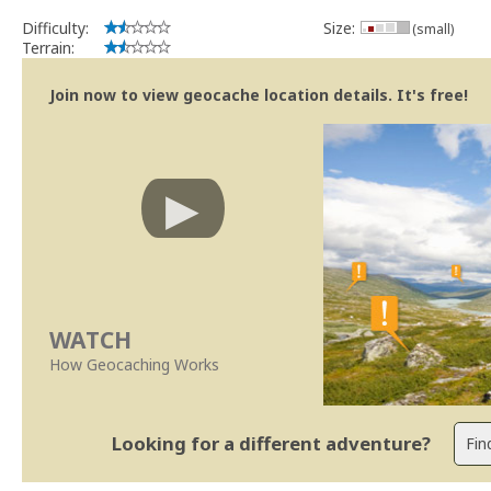
Difficulty:
Size:
(small)
Terrain:
Join now to view geocache location details. It's free!
WATCH
How Geocaching Works
Looking for a different adventure?