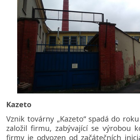
Kazeto
Vznik továrny „Kazeto“ spadá do roku 
založil firmu, zabývající se výrobou 
firmy je odvozen od začátečních iniciá