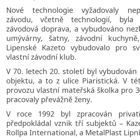
Nové technologie vyžadovaly nep
závodu, včetně technologií, byla 
závodová doprava, a vybudováno nezb
umývárny, šatny, závodní kuchyně,
Lipenské Kazeto vybudovalo pro s
vlastní závodní klub.
V 70. letech 20. století byl vybudován
objektu, a to z ulice Piaristická. V 
provozu vlastní mateřská školka pro 3
pracovaly převážně ženy.
V roce 1992 byl zpracován privati
předpokládal vznik tří subjektů – Kaze
Rollpa International, a MetalPlast Lip