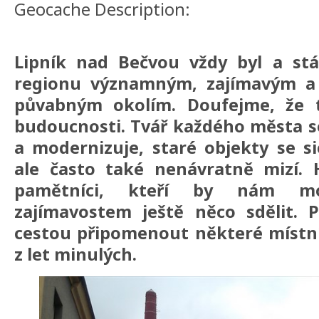
Geocache Description:
Lipník nad Bečvou vždy byl a st
regionu významným, zajímavým a
půvabným okolím. Doufejme, že 
budoucnosti. Tvář každého města s
a modernizuje, staré objekty se sic
ale často také nenávratně mizí. 
pamětníci, kteří by nám m
zajímavostem ještě něco sdělit.
cestou připomenout některé místn
z let minulých.