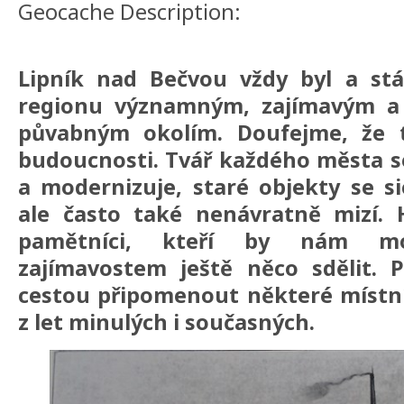
Geocache Description:
Lipník nad Bečvou vždy byl a st
regionu významným, zajímavým a
půvabným okolím. Doufejme, že 
budoucnosti. Tvář každého města s
a modernizuje, staré objekty se sic
ale často také nenávratně mizí. 
pamětníci, kteří by nám m
zajímavostem ještě něco sdělit.
cestou připomenout některé místn
z let minulých i současných.