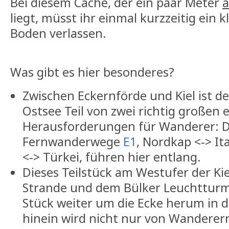
Bei diesem Cache, der ein paar Meter
a
liegt, müsst ihr einmal kurzzeitig ein k
Boden verlassen.
Was gibt es hier besonderes?
Zwischen Eckernförde und Kiel ist d
Ostsee Teil von zwei richtig großen
Herausforderungen für Wanderer: D
Fernwanderwege
E1
, Nordkap <-> It
<-> Türkei, führen hier entlang.
Dieses Teilstück am Westufer der Ki
Strande und dem Bülker Leuchtturm
Stück weiter um die Ecke herum in d
hinein wird nicht nur von Wanderer