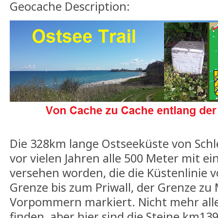
Geocache Description:
Die 328km lange Ostseeküste von Schle
vor vielen Jahren alle 500 Meter mit e
versehen worden, die die Küstenlinie 
Grenze bis zum Priwall, der Grenze zu
Vorpommern markiert. Nicht mehr alle 
finden, aber hier sind die Steine km1