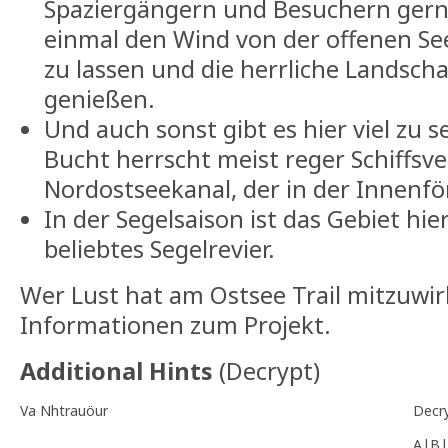
Spaziergängern und Besuchern gern
einmal den Wind von der offenen S
zu lassen und die herrliche Landsch
genießen.
Und auch sonst gibt es hier viel zu s
Bucht herrscht meist reger Schiffsv
Nordostseekanal, der in der Innenfö
In der Segelsaison ist das Gebiet hie
beliebtes Segelrevier.
Wer Lust hat am Ostsee Trail mitzuwir
Informationen zum Projekt.
Additional Hints
(
Decrypt
)
Va Nhtrauöur
Decr
A|B|