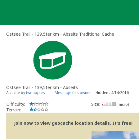
Skip
to
content
Ostsee Trail - 139,5ter km - Abseits Traditional Cache
Ostsee Trail - 139,5ter km - Abseits
A cache by
twoapples
Message this owner
Hidden : 4/14/2016
Difficulty:
Size:
(micro)
Terrain:
Join now to view geocache location details. It's free!