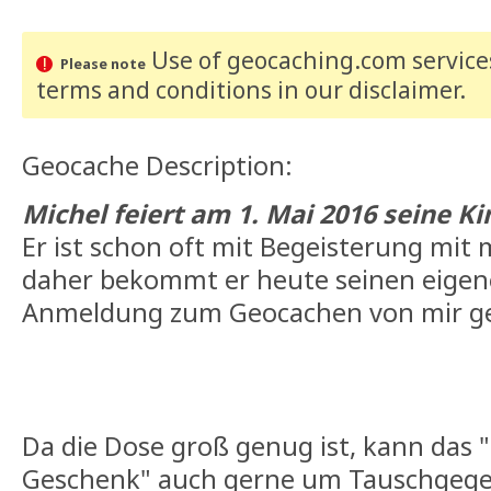
Use of geocaching.com services
Please note
terms and conditions
in our disclaimer
.
Geocache Description:
Michel feiert am 1. Mai 2016 seine
Er ist schon oft mit Begeisterung mit
daher bekommt er heute seinen eigen
Anmeldung zum Geocachen von mir g
Da die Dose groß genug ist, kann da
Geschenk" auch gerne um Tauschgege