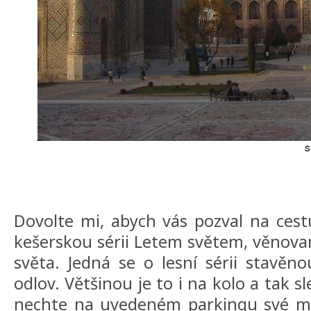
Dovolte mi, abych vás pozval na cest
kešerskou sérii Letem světem, věnov
světa. Jedná se o lesní sérii stavěn
odlov. Většinou je to i na kolo a tak sl
nechte na uvedeném parkingu své mot