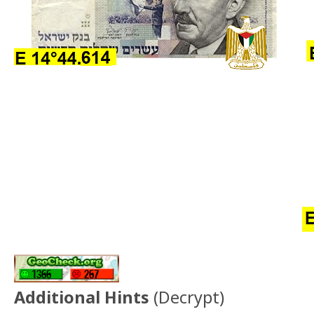
Additional Hints
(
Decrypt
)