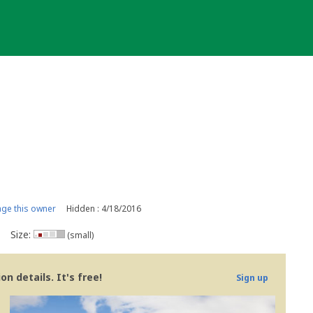
ge this owner
Hidden : 4/18/2016
Size:
(small)
n details. It's free!
Sign up