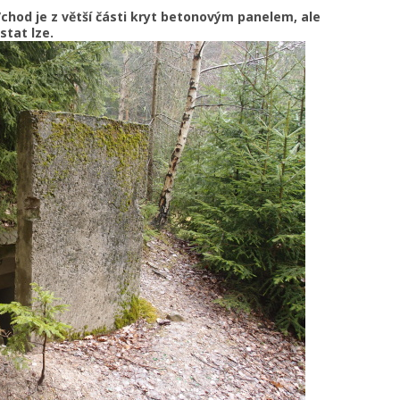
 Vchod je z větší části kryt betonovým panelem, ale
stat lze.