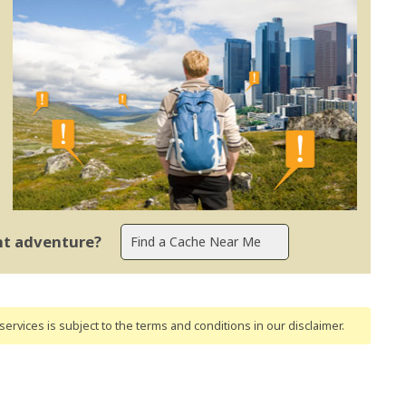
ent adventure?
ervices is subject to the terms and conditions
in our disclaimer
.