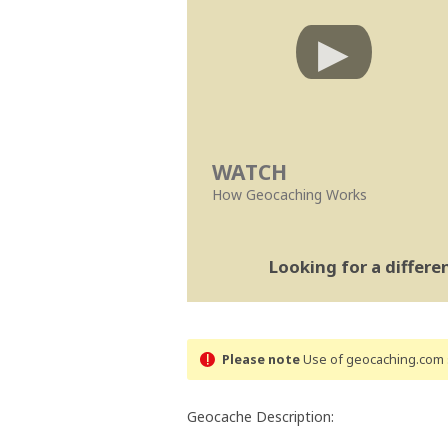
WATCH
How Geocaching Works
Looking for a differ
Please note
Use of geocaching.com s
Geocache Description: