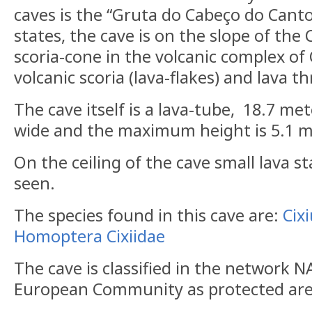
caves is the “Gruta do Cabeço do Cant
states, the cave is on the slope of the
scoria-cone in the volcanic complex o
volcanic scoria (lava-flakes) and lava th
The cave itself is a lava-tube, 18.7 me
wide and the maximum height is 5.1 m
On the ceiling of the cave small lava s
seen.
The species found in this cave are:
Cix
Homoptera
Cixiidae
The cave is classified in the network 
European Community as protected ar