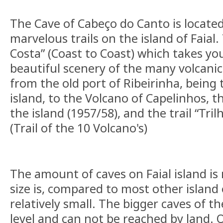
The Cave of Cabeço do Canto is located
marvelous trails on the island of Faial. 
Costa” (Coast to Coast) which takes y
beautiful scenery of the many volcanic
from the old port of Ribeirinha, being 
island, to the Volcano of Capelinhos, t
the island (1957/58), and the trail “Tri
(Trail of the 10 Volcano's)
The amount of caves on Faial island is 
size is, compared to most other island 
relatively small. The bigger caves of th
level and can not be reached by land. 