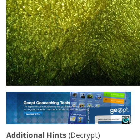
Additional Hints
(
Decrypt
)