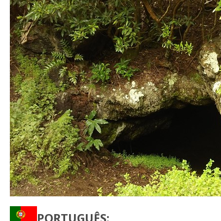
PORTUGUÊS: