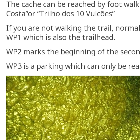
The cache can be reached by foot walki
Costa”or “Trilho dos 10 Vulcões”
If you are not walking the trail, norma
WP1 which is also the trailhead.
WP2 marks the beginning of the second
WP3 is a parking which can only be re