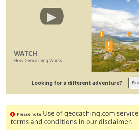
WATCH
How Geocaching Works
Looking for a different adventure?
Use of geocaching.com services
Please note
terms and conditions
in our disclaimer
.