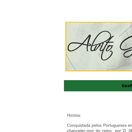
GeoP
História:
Conquistada pelos Portugueses e
chanceler-mor do reino, por D. 