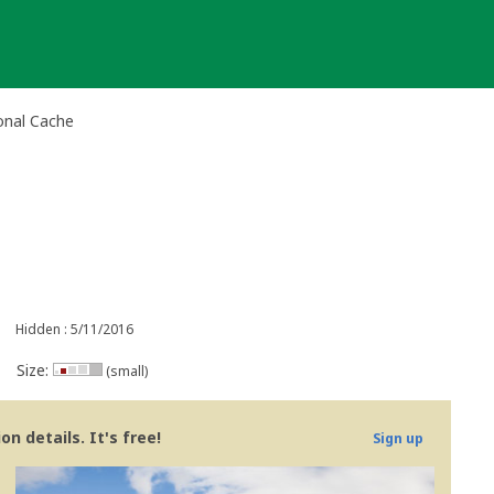
nal Cache
Hidden : 5/11/2016
Size:
(small)
n details. It's free!
Sign up