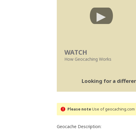
WATCH
How Geocaching Works
Looking for a differ
Please note
Use of geocaching.com s
Geocache Description: