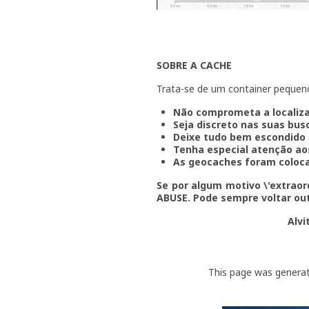
SOBRE A CACHE
Trata-se de um container pequeno
Não comprometa a localiza
Seja discreto nas suas bus
Deixe tudo bem escondido
Tenha especial atenção a
As geocaches foram coloca
Se por algum motivo \'extraord
ABUSE. Pode sempre voltar outr
Alvi
This page was genera