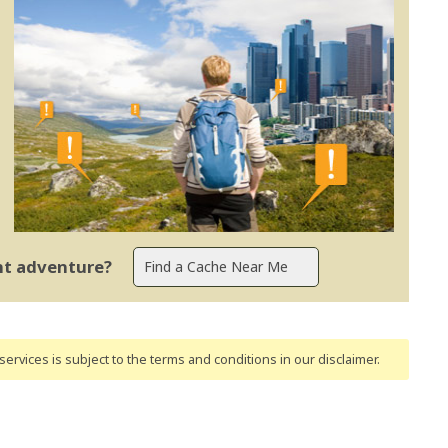
ent adventure?
ervices is subject to the terms and conditions
in our disclaimer
.