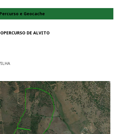
Percurso e Geocache
OPERCURSO DE ALVITO
VILHA