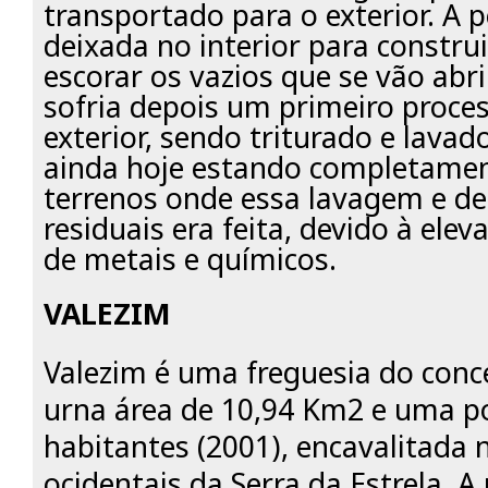
transportado para o exterior. A 
deixada no interior para constru
escorar os vazios que se vão abr
sofria depois um primeiro proc
exterior, sendo triturado e lav
ainda hoje estando completament
terrenos onde essa lavagem e d
residuais era feita, devido à ele
de metais e químicos.
VALEZIM
Valezim é uma freguesia do conc
urna área de 10,94 Km2 e uma p
habitantes (2001), encavalitada 
ocidentais da Serra da Estrela. 