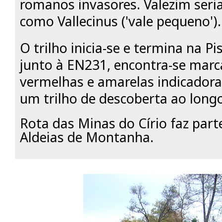
romanos invasores. Valezim seri
como Vallecinus ('vale pequeno').
O trilho inicia-se e termina na Pi
junto à EN231, encontra-se mar
vermelhas e amarelas indicadora
um trilho de descoberta ao long
Rota das Minas do Círio faz part
Aldeias de Montanha.