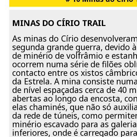
MINAS DO CÍRIO TRAIL
As minas do Círio desenvolvera
segunda grande guerra, devido 
de minério de volfrâmio e estanh
ocorrem numa série de filões obl
contacto entre os xistos câmbric
da Estrela. A mina consiste numa
de nível espaçadas cerca de 40 
abertas ao longo da encosta, con
elas chaminés, que não só auxili
da rede de túneis, como permit
minério escavado para as galeri
inferiores, onde é carregado par