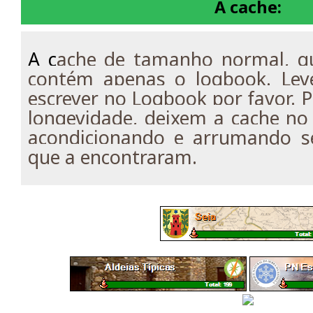
A cache:
A c
ache de tamanho normal, qu
contém apenas o logbook. Lev
escrever no Logbook por favor. P
longevidade, deixem a cache no s
acondicionando e arrumando 
que a encontraram.