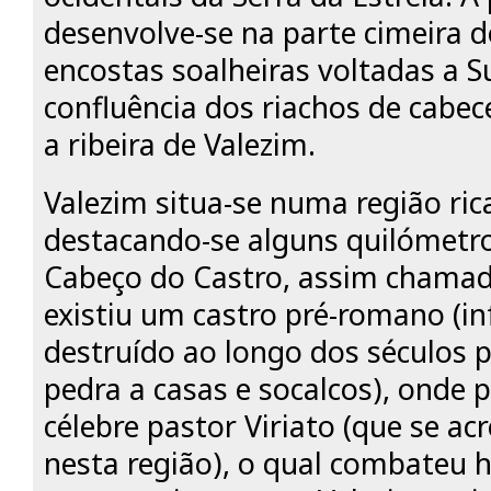
desenvolve-se na parte cimeira d
encostas soalheiras voltadas a S
confluência dos riachos de cabe
a ribeira de Valezim.
Valezim situa-se numa região ric
destacando-se alguns quilómetro
Cabeço do Castro, assim chamad
existiu um castro pré-romano (in
destruído ao longo dos séculos p
pedra a casas e socalcos), onde p
célebre pastor Viriato (que se ac
nesta região), o qual combateu 