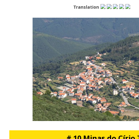
Translation
# 10 Minas do Círio 