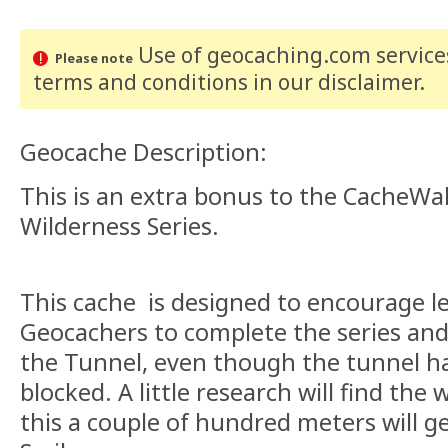
Use of geocaching.com services
Please note
terms and conditions
in our disclaimer
.
Geocache Description:
This is an extra bonus to the CacheWa
Wilderness Series.
This cache is designed to encourage le
Geocachers to complete the series and
the Tunnel, even though the tunnel h
blocked. A little research will find the
this a couple of hundred meters will 