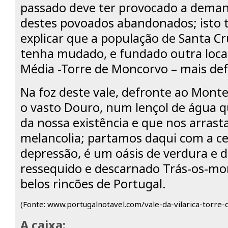
passado deve ter provocado a dema
destes povoados abandonados; isto
explicar que a população de Santa Cr
tenha mudado, e fundado outra local
Média -Torre de Moncorvo – mais def
Na foz deste vale, defronte ao Mon
o vasto Douro, num lençol de água q
da nossa existência e que nos arras
melancolia; partamos daqui com a ce
depressão, é um oásis de verdura e d
ressequido e descarnado Trás-os-mo
belos rincões de Portugal.
(Fonte: www.portugalnotavel.com/vale-da-vilarica-torre
A caixa: