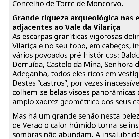
Concelho de Torre de Moncorvo.
Grande riqueza arqueológica nas 
adjacentes ao Vale da Vilariça
As escarpas graníticas vigorosas del
Vilariça e no seu topo, em cabeços, 
vários povoados pré-históricos: Baldo
Derruída, Castelo da Mina, Senhora d
Adeganha, todos eles ricos em vestíg
Destes “castros”, por vezes inacessíve
colhem-se belas visões panorâmicas 
amplo xadrez geométrico dos seus c
Mas há um grande senão nesta belez
de Verão o calor húmido torna-se ins
sombras não abundam. A insalubrida