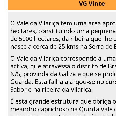
VG Vinte
O Vale da Vilariça tem uma área apr
hectares, constituindo uma pequena 
de 5000 hectares, da ribeira que lhe
nasce a cerca de 25 kms na Serra de 
O Vale da Vilariça corresponde a um
activa, que atravessa o distrito de B
N/S, provinda da Galiza e que se prol
Guarda. Esta falha alargou-se no curs
Sabor e na ribeira da Vilariça.
É esta grande estrutura que obriga 
meandro caprichoso na Quinta Vale 