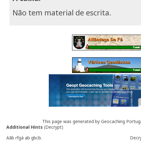
Não tem material de escrita.
This page was generated by Geocaching Portug
Additional Hints
(
Decrypt
)
Aãb rfgá ab gbcb.
Decr