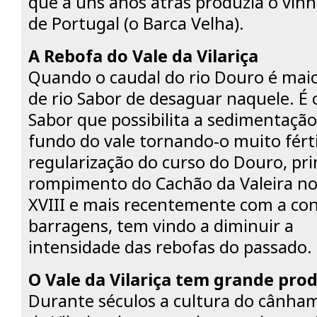
que a uns anos atrás produzia o vin
de Portugal (o Barca Velha).
A Rebofa do Vale da Vilariça
Quando o caudal do rio Douro é maio
de rio Sabor de desaguar naquele. É o
Sabor que possibilita a sedimentação
fundo do vale tornando-o muito fértil
regularização do curso do Douro, pr
rompimento do Cachão da Valeira no 
XVIII e mais recentemente com a co
barragens, tem vindo a diminuir a
intensidade das rebofas do passado.
O Vale da Vilariça tem grande prod
Durante séculos a cultura do cânha