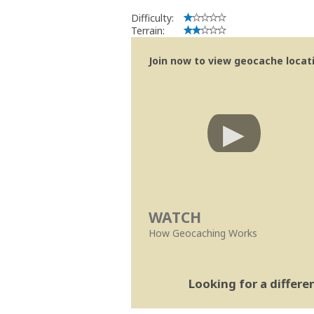
Difficulty:
Terrain:
Join now to view geocache locatio
WATCH
How Geocaching Works
Looking for a differ