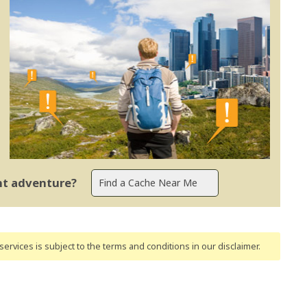
ent adventure?
ervices is subject to the terms and conditions
in our disclaimer
.