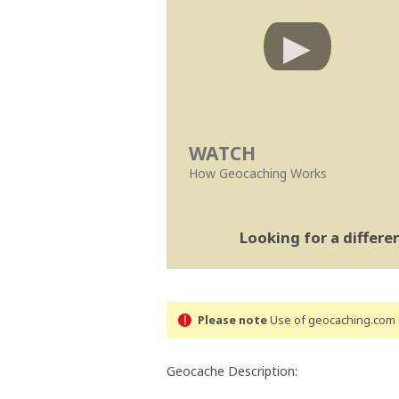
WATCH
How Geocaching Works
Looking for a differ
Please note
Use of geocaching.com s
Geocache Description: