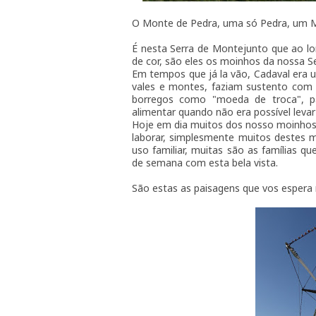
O Monte de Pedra, uma só Pedra, um Mo
É nesta Serra de Montejunto que ao 
de cor, são eles os moinhos da nossa Se
Em tempos que já la vão, Cadaval era u
vales e montes, faziam sustento com a
borregos como "moeda de troca", pa
alimentar quando não era possível leva
Hoje em dia muitos dos nosso moinhos
laborar, simplesmente muitos destes m
uso familiar, muitas são as famílias 
de semana com esta bela vista.
São estas as paisagens que vos espera