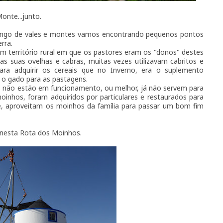
nte...junto.
longo de vales e montes vamos encontrando pequenos pontos
rra.
m território rural em que os pastores eram os "donos" destes
s suas ovelhas e cabras, muitas vezes utilizavam cabritos e
ra adquirir os cereais que no Inverno, era o suplemento
r o gado para as pastagens.
 não estão em funcionamento, ou melhor, já não servem para
oinhos, foram adquiridos por particulares e restaurados para
que, aproveitam os moinhos da família para passar um bom fim
 nesta Rota dos Moinhos.