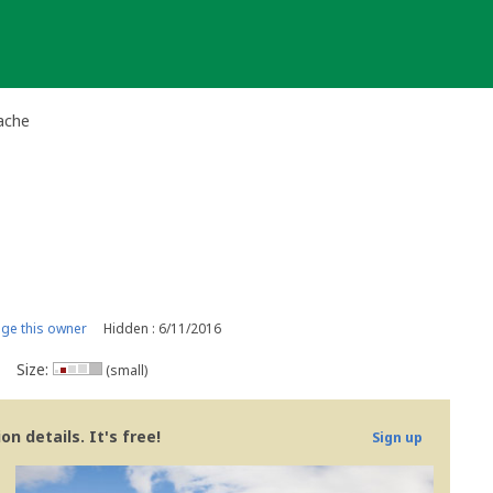
ache
ge this owner
Hidden : 6/11/2016
Size:
(small)
n details. It's free!
Sign up