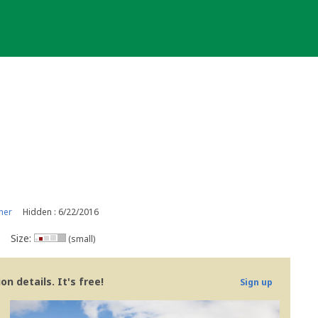
ner
Hidden : 6/22/2016
Size:
(small)
n details. It's free!
Sign up