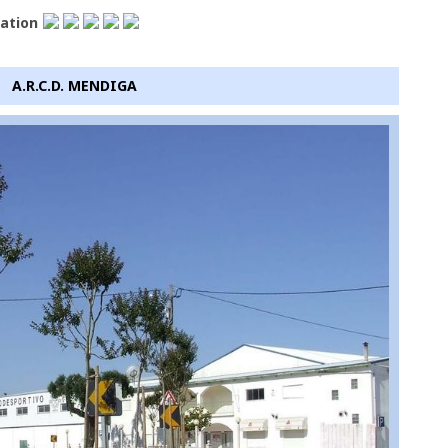
lation
A.R.C.D. MENDIGA