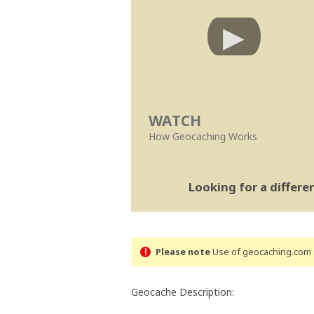
WATCH
How Geocaching Works
Looking for a differ
Please note
Use of geocaching.com s
Geocache Description: