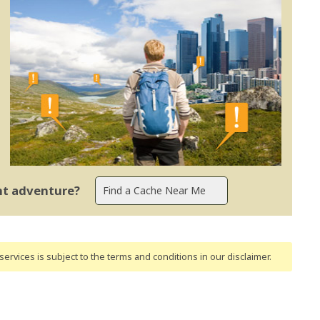
ent adventure?
ervices is subject to the terms and conditions
in our disclaimer
.