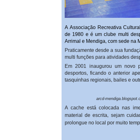
A Associação Recreativa Cultura
de 1980 e é um clube multi des
Arrimal e Mendiga, com sede na 
Praticamente desde a sua fundaç
multi funções para atividades desp
Em 2001 inaugurou um novo pa
desportos, ficando o anterior 
tasquinhas regionais, bailes e out
arcd-mendiga.blogspot.c
A cache está colocada nas im
material de escrita, sejam cuid
prolongue no local por muito temp