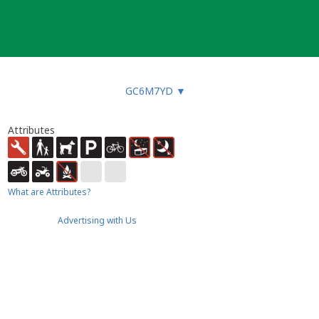
GC6M7YD
▼
Attributes
What are Attributes?
Advertising with Us