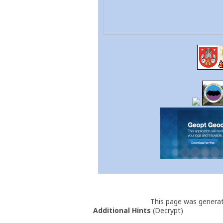
This page was genera
Additional Hints
(
Decrypt
)