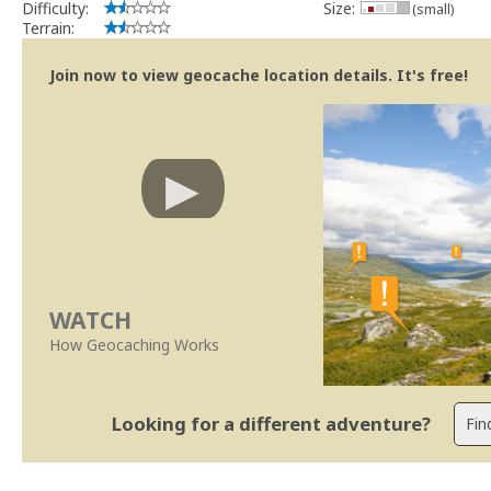
Difficulty:
Size:
(small)
Terrain:
Join now to view geocache location details. It's free!
WATCH
How Geocaching Works
Looking for a different adventure?