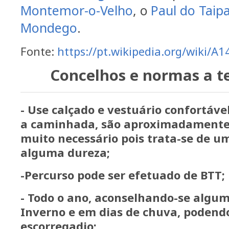
Montemor-o-Velho
, o
Paul do Taipa
Mondego
.
Fonte:
https://pt.wikipedia.org/wiki/A1
Concelhos e normas a t
- Use calçado e vestuário confortáve
a caminhada, são aproximadamente 1
muito necessário pois trata-se de u
alguma dureza;
-Percurso pode ser efetuado de BTT;
- Todo o ano, aconselhando-se algu
Inverno e em dias de chuva, podendo
escorregadio;