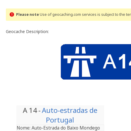
Please note
Use of geocaching.com services is subject to the t
Geocache Description:
A 14
-
Auto-estradas de
Portugal
Nome:
Auto-Estrada do Baixo Mondego