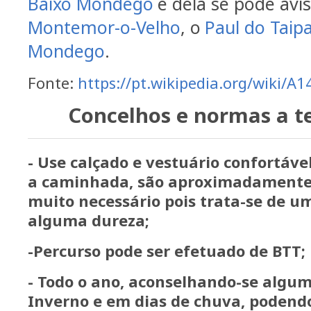
Baixo Mondego
e dela se pode avis
Montemor-o-Velho
, o
Paul do Taipa
Mondego
.
Fonte:
https://pt.wikipedia.org/wiki/A1
Concelhos e normas a t
- Use calçado e vestuário confortáve
a caminhada, são aproximadamente 1
muito necessário pois trata-se de u
alguma dureza;
-Percurso pode ser efetuado de BTT;
- Todo o ano, aconselhando-se algu
Inverno e em dias de chuva, podendo