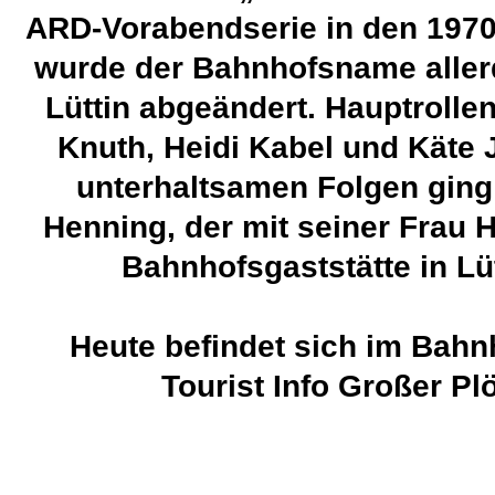
ARD-Vorabendserie in den 1970e
wurde der Bahnhofsname aller
Lüttin abgeändert. Hauptrolle
Knuth, Heidi Kabel und Käte 
unterhaltsamen Folgen gin
Henning, der mit seiner Frau 
Bahnhofsgaststätte in Lüt
Heute befindet sich im Bahnh
Tourist Info Großer Pl