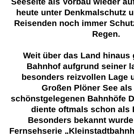
Seeseite als Vorbau wieder aufg
heute unter Denkmalschutz 
Reisenden noch immer Schut
Regen.
Weit über das Land hinaus g
Bahnhof aufgrund seiner l
besonders reizvollen Lage 
Großen Plöner See als 
schönstgelegenen Bahnhöfe D
diente oftmals schon als 
Besonders bekannt wurde 
Fernsehserie „Kleinstadtbahnho