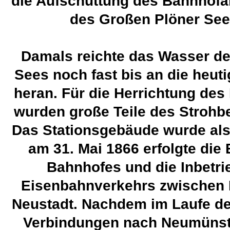
die Aufschüttung des Bahnhofa
des Großen Plöner See
Damals reichte das Wasser d
Sees noch fast bis an die heut
heran. Für die Herrichtung de
wurden große Teile des Strohb
Das Stationsgebäude wurde alsb
am 31. Mai 1866 erfolgte die
Bahnhofes und die Inbetr
Eisenbahnverkehrs zwischen
Neustadt. Nachdem im Laufe der
Verbindungen nach Neumünst