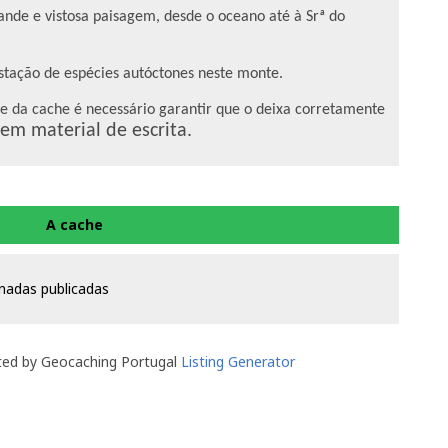
nde e vistosa paisagem, desde o oceano até à Srª do
stação de espécies autóctones neste monte.
de da cache é necessário garantir que o deixa corretamente
em material de escrita.
A cache
nadas publicadas
ted by Geocaching Portugal
Listing Generator