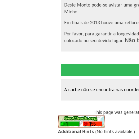
Deste Monte pode-se avistar uma gra
Minho.
Em finais de 2013 houve uma reflore
Por favor, para garantir a longevida
Não t
colocado no seu devido lugar.
A cache não se encontra nas coorde
This page was genera
Additional Hints
(
No hints available.
)