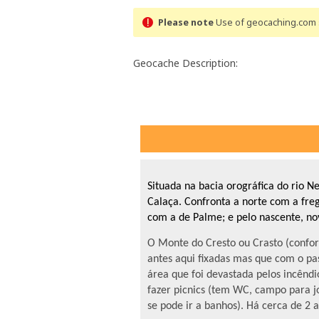
Please note
Use of geocaching.com s
Geocache Description:
Situada na bacia orográfica do rio N
Calaça. Confronta a norte com a freg
com a de Palme; e pelo nascente, n
O Monte do Cresto ou Crasto (confo
antes aqui fixadas mas que com o pa
área que foi devastada pelos incênd
fazer picnics (tem WC, campo para 
se pode ir a banhos). Há cerca de 2 a