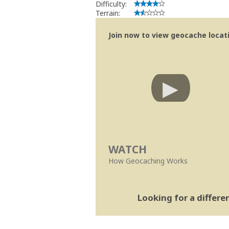
Difficulty:
Terrain:
Join now to view geocache locatio
WATCH
How Geocaching Works
Looking for a differ